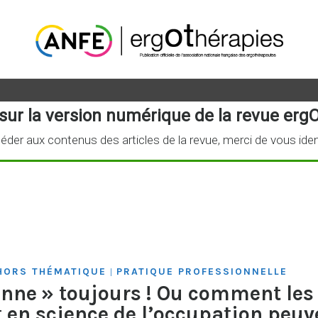
sur la version numérique de la revue ergO
éder aux contenus des articles de la revue, merci de vous iden
HORS THÉMATIQUE
PRATIQUE PROFESSIONNELLE
|
gonne » toujours ! Ou comment le
en science de l’occupation peuve