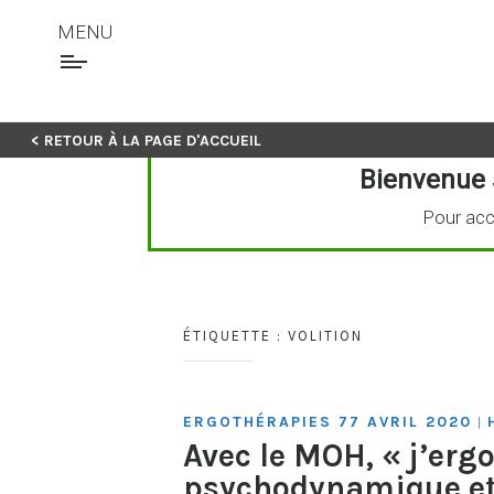
MENU
Skip
< RETOUR À LA PAGE D'ACCUEIL
to
Bienvenue 
content
Pour acc
ÉTIQUETTE :
VOLITION
ERGOTHÉRAPIES 77 AVRIL 2020
|
Avec le MOH, « j’er
psychodynamique et 