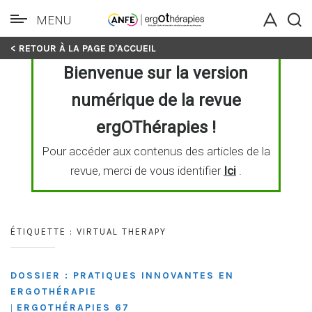
MENU
Skip
< RETOUR À LA PAGE D'ACCUEIL
to
Bienvenue sur la version
content
numérique de la revue
ergOThérapies !
Pour accéder aux contenus des articles de la
revue, merci de vous identifier
Ici
.
ÉTIQUETTE :
VIRTUAL THERAPY
DOSSIER : PRATIQUES INNOVANTES EN
ERGOTHÉRAPIE
ERGOTHÉRAPIES 67
|