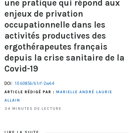
une pratique qui répond aux
enjeux de privation
occupationnelle dans les
activités productives des
ergothérapeutes français
depuis la crise sanitaire de la
Covid-19
DOI :
10.60856/61rf-2w64
ARTICLE RÉDIGÉ PAR :
MARIELLE ANDRÉ
LAURIE
ALLAIN
34 MINUTES DE LECTURE
LIRE LA SUITE