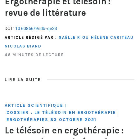
Ergothérapie et télésoin :
revue de littérature
DOI :
10.60856/9ndb-qe33
ARTICLE RÉDIGÉ PAR :
GAËLLE RIOU
HÉLÈNE CARITEAU
NICOLAS BIARD
46 MINUTES DE LECTURE
LIRE LA SUITE
ARTICLE SCIENTIFIQUE
|
DOSSIER : LE TÉLÉSOIN EN ERGOTHÉRAPIE
|
ERGOTHÉRAPIES 83 OCTOBRE 2021
Le télésoin en ergothérapie :