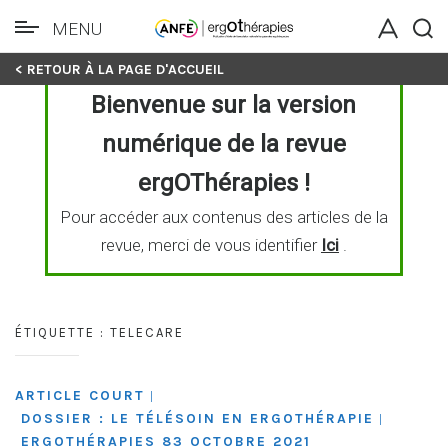
MENU
Skip
< RETOUR À LA PAGE D'ACCUEIL
to
Bienvenue sur la version
content
numérique de la revue
ergOThérapies !
Pour accéder aux contenus des articles de la
revue, merci de vous identifier
Ici
.
ÉTIQUETTE :
TELECARE
ARTICLE COURT
|
DOSSIER : LE TÉLÉSOIN EN ERGOTHÉRAPIE
|
ERGOTHÉRAPIES 83 OCTOBRE 2021