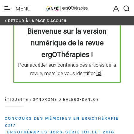
MENU
Skip
< RETOUR À LA PAGE D'ACCUEIL
to
Bienvenue sur la version
content
numérique de la revue
ergOThérapies !
Pour accéder aux contenus des articles de la
revue, merci de vous identifier
Ici
.
ÉTIQUETTE :
SYNDROME D’EHLERS-DANLOS
CONCOURS DES MÉMOIRES EN ERGOTHÉRAPIE
2017
ERGOTHÉRAPIES HORS-SÉRIE JUILLET 2018
|