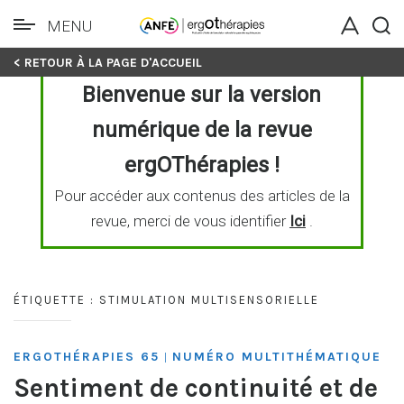
MENU
Skip
< RETOUR À LA PAGE D'ACCUEIL
to
Bienvenue sur la version
content
numérique de la revue
ergOThérapies !
Pour accéder aux contenus des articles de la
revue, merci de vous identifier
Ici
.
ÉTIQUETTE :
STIMULATION MULTISENSORIELLE
ERGOTHÉRAPIES 65
NUMÉRO MULTITHÉMATIQUE
|
Sentiment de continuité et de