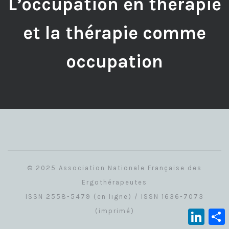
L’occupation en thérapie
et la thérapie comme
occupation
© 2025 Association Nationale Française des
Ergothérapeutes
ISSN 2558-5479 (en ligne) / ISSN 1636-7073
(imprimé)
Linked