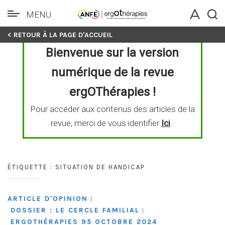
MENU
Skip
< RETOUR À LA PAGE D'ACCUEIL
to
Bienvenue sur la version
content
numérique de la revue
ergOThérapies !
Pour accéder aux contenus des articles de la
revue, merci de vous identifier
Ici
.
ÉTIQUETTE :
SITUATION DE HANDICAP
ARTICLE D'OPINION
|
DOSSIER : LE CERCLE FAMILIAL
|
ERGOTHÉRAPIES 95 OCTOBRE 2024