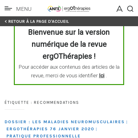
MENU
Skip
< RETOUR À LA PAGE D'ACCUEIL
to
Bienvenue sur la version
content
numérique de la revue
ergOThérapies !
Pour accéder aux contenus des articles de la
revue, merci de vous identifier
Ici
.
ÉTIQUETTE :
RECOMMENDATIONS
DOSSIER : LES MALADIES NEUROMUSCULAIRES
|
ERGOTHÉRAPIES 76 JANVIER 2020
|
PRATIQUE PROFESSIONNELLE