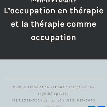
L’ARTICLE DU MOMENT
L’occupation en thérapie
et la thérapie comme
occupation
© 2025 Association Nationale Française des
Ergothérapeutes
ISSN 2558-5479 (en ligne) / ISSN 1636-7073