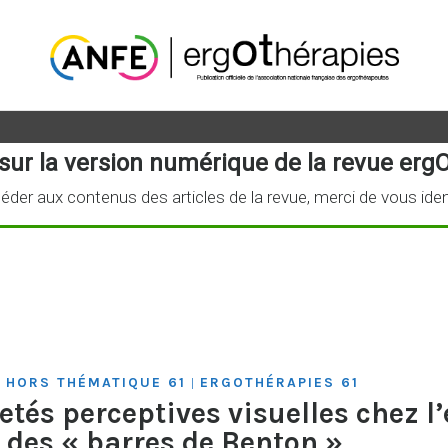
sur la version numérique de la revue ergO
éder aux contenus des articles de la revue, merci de vous iden
 HORS THÉMATIQUE 61
ERGOTHÉRAPIES 61
|
tés perceptives visuelles chez l’e
 des « barres de Benton »