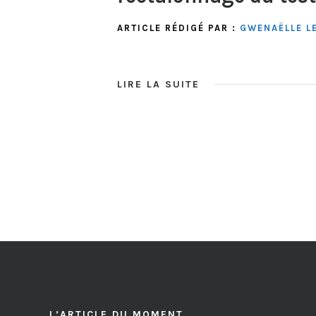
ARTICLE RÉDIGÉ PAR :
GWENAËLLE L
LIRE LA SUITE
L’ARTICLE DU MOMENT