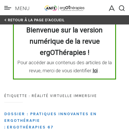
MENU
Skip
< RETOUR À LA PAGE D'ACCUEIL
to
Bienvenue sur la version
content
numérique de la revue
ergOThérapies !
Pour accéder aux contenus des articles de la
revue, merci de vous identifier
Ici
.
ÉTIQUETTE :
RÉALITÉ VIRTUELLE IMMERSIVE
DOSSIER : PRATIQUES INNOVANTES EN
ERGOTHÉRAPIE
ERGOTHÉRAPIES 67
|