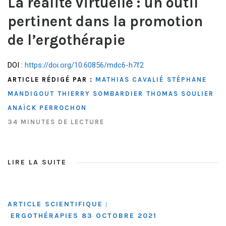
La réalité virtuelle : un outil
pertinent dans la promotion
de l’ergothérapie
DOI :
https://doi.org/10.60856/mdc6-h7f2
ARTICLE RÉDIGÉ PAR :
MATHIAS CAVALIÉ
STÉPHANE
MANDIGOUT
THIERRY SOMBARDIER
THOMAS SOULIER
ANAÏCK PERROCHON
34 MINUTES DE LECTURE
LIRE LA SUITE
ARTICLE SCIENTIFIQUE
|
ERGOTHÉRAPIES 83 OCTOBRE 2021