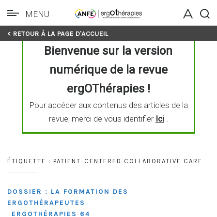
MENU
Skip
< RETOUR À LA PAGE D'ACCUEIL
to
Bienvenue sur la version
content
numérique de la revue
ergOThérapies !
Pour accéder aux contenus des articles de la
revue, merci de vous identifier
Ici
.
ÉTIQUETTE :
PATIENT-CENTERED COLLABORATIVE CARE
DOSSIER : LA FORMATION DES
ERGOTHÉRAPEUTES
ERGOTHÉRAPIES 64
|