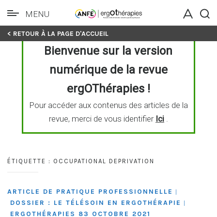
MENU
Skip
< RETOUR À LA PAGE D'ACCUEIL
to
Bienvenue sur la version
content
numérique de la revue
ergOThérapies !
Pour accéder aux contenus des articles de la
revue, merci de vous identifier
Ici
.
ÉTIQUETTE :
OCCUPATIONAL DEPRIVATION
ARTICLE DE PRATIQUE PROFESSIONNELLE
|
DOSSIER : LE TÉLÉSOIN EN ERGOTHÉRAPIE
|
ERGOTHÉRAPIES 83 OCTOBRE 2021