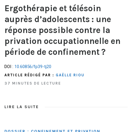
Ergothérapie et télésoin
auprès d’adolescents : une
réponse possible contre la
privation occupationnelle en
période de confinement ?
DOI :
10.60856/fp39-tj20
ARTICLE RÉDIGÉ PAR :
GAËLLE RIOU
37 MINUTES DE LECTURE
LIRE LA SUITE
DOSSIER : CONFINEMENT ET PRIVATION