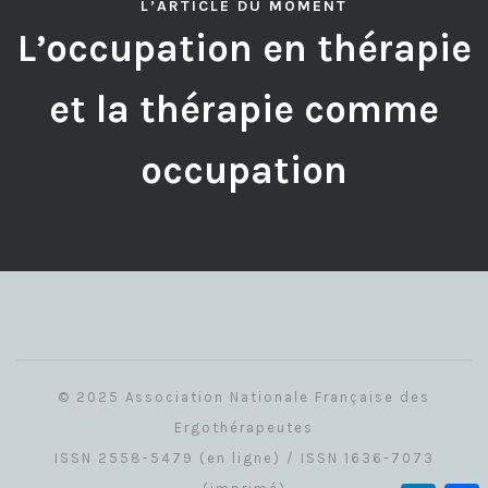
L’ARTICLE DU MOMENT
L’occupation en thérapie
et la thérapie comme
occupation
© 2025 Association Nationale Française des
Ergothérapeutes
ISSN 2558-5479 (en ligne) / ISSN 1636-7073