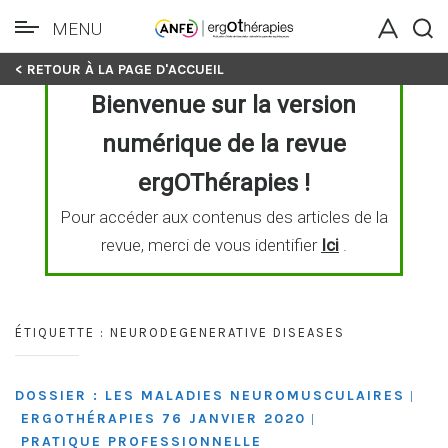
MENU
Skip
< RETOUR À LA PAGE D'ACCUEIL
to
Bienvenue sur la version
content
numérique de la revue
ergOThérapies !
Pour accéder aux contenus des articles de la
revue, merci de vous identifier
Ici
.
ÉTIQUETTE :
NEURODEGENERATIVE DISEASES
DOSSIER : LES MALADIES NEUROMUSCULAIRES
|
ERGOTHÉRAPIES 76 JANVIER 2020
|
PRATIQUE PROFESSIONNELLE