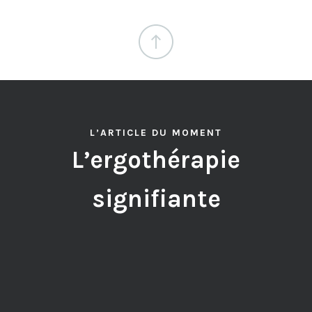
L’ARTICLE DU MOMENT
L’ergothérapie
signifiante