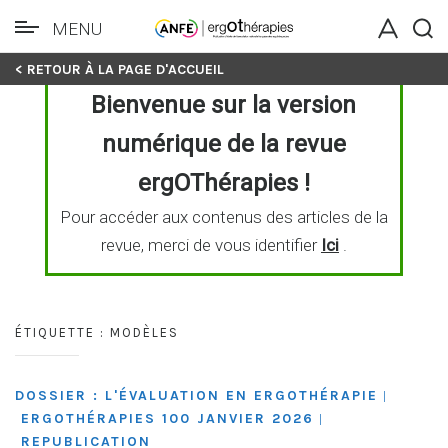
MENU
Skip
< RETOUR À LA PAGE D'ACCUEIL
to
Bienvenue sur la version
content
numérique de la revue
ergOThérapies !
Pour accéder aux contenus des articles de la
revue, merci de vous identifier
Ici
.
ÉTIQUETTE :
MODÈLES
DOSSIER : L'ÉVALUATION EN ERGOTHÉRAPIE
|
ERGOTHÉRAPIES 100 JANVIER 2026
|
REPUBLICATION