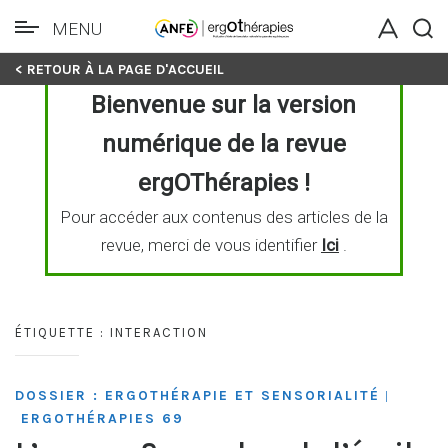
MENU
Skip
< RETOUR À LA PAGE D'ACCUEIL
to
Bienvenue sur la version
content
numérique de la revue
ergOThérapies !
Pour accéder aux contenus des articles de la
revue, merci de vous identifier
Ici
.
ÉTIQUETTE :
INTERACTION
DOSSIER : ERGOTHÉRAPIE ET SENSORIALITÉ
|
ERGOTHÉRAPIES 69