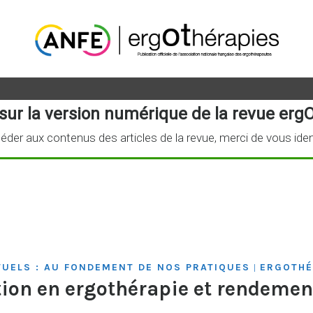
sur la version numérique de la revue ergO
éder aux contenus des articles de la revue, merci de vous iden
TUELS : AU FONDEMENT DE NOS PRATIQUES
ERGOTHÉ
|
tion en ergothérapie et rendeme