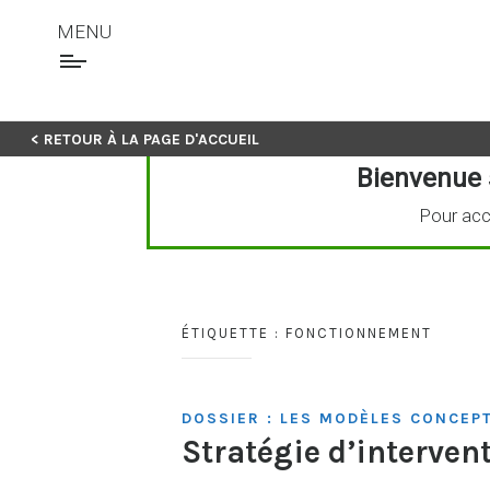
MENU
Skip
< RETOUR À LA PAGE D'ACCUEIL
to
Bienvenue 
content
Pour acc
ÉTIQUETTE :
FONCTIONNEMENT
DOSSIER : LES MODÈLES CONCEP
Stratégie d’interven