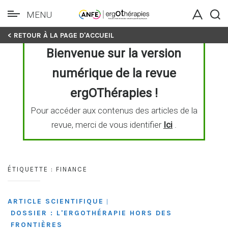
MENU
Skip
< RETOUR À LA PAGE D'ACCUEIL
to
Bienvenue sur la version
content
numérique de la revue
ergOThérapies !
Pour accéder aux contenus des articles de la
revue, merci de vous identifier
Ici
.
ÉTIQUETTE :
FINANCE
ARTICLE SCIENTIFIQUE
|
DOSSIER : L'ERGOTHÉRAPIE HORS DES
FRONTIÈRES