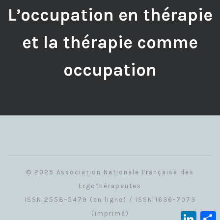
L’occupation en thérapie
et la thérapie comme
occupation
© 2025 Association Nationale Française des
Ergothérapeutes
ISSN 2558-5479 (en ligne) / ISSN 1636-7073
(imprimé)
Linked