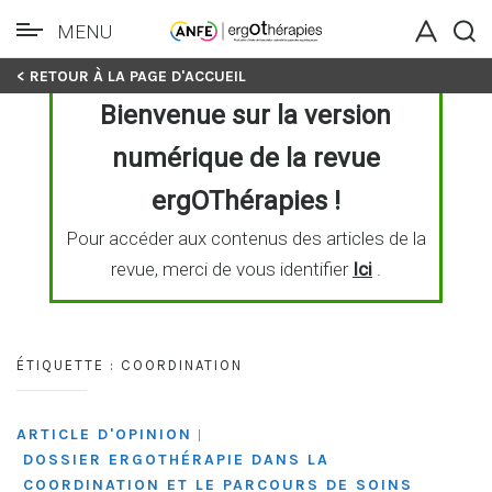
MENU
Skip
< RETOUR À LA PAGE D'ACCUEIL
to
Bienvenue sur la version
content
numérique de la revue
ergOThérapies !
Pour accéder aux contenus des articles de la
revue, merci de vous identifier
Ici
.
ÉTIQUETTE :
COORDINATION
ARTICLE D'OPINION
|
DOSSIER ERGOTHÉRAPIE DANS LA
COORDINATION ET LE PARCOURS DE SOINS