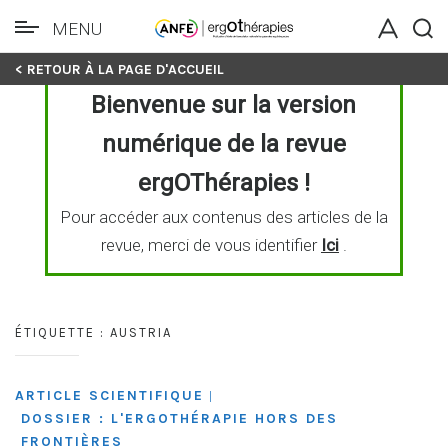
MENU
Skip
< RETOUR À LA PAGE D'ACCUEIL
to
Bienvenue sur la version
content
numérique de la revue
ergOThérapies !
Pour accéder aux contenus des articles de la
revue, merci de vous identifier
Ici
.
ÉTIQUETTE :
AUSTRIA
ARTICLE SCIENTIFIQUE
|
DOSSIER : L'ERGOTHÉRAPIE HORS DES
FRONTIÈRES