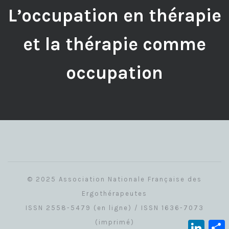
L’occupation en thérapie
et la thérapie comme
occupation
© 2025 Association Nationale Française des
Ergothérapeutes
ISSN 2558-5479 (en ligne) / ISSN 1636-7073
(imprimé)
Linked