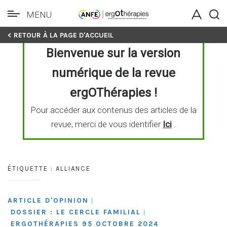
MENU
Skip
< RETOUR À LA PAGE D'ACCUEIL
to
Bienvenue sur la version
content
numérique de la revue
ergOThérapies !
Pour accéder aux contenus des articles de la
revue, merci de vous identifier
Ici
.
ÉTIQUETTE :
ALLIANCE
ARTICLE D'OPINION
|
DOSSIER : LE CERCLE FAMILIAL
|
ERGOTHÉRAPIES 95 OCTOBRE 2024