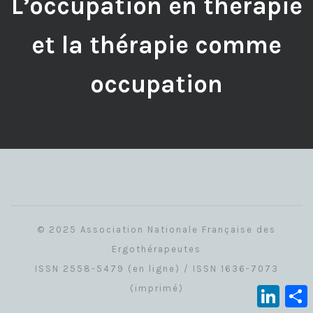
L’occupation en thérapie
et la thérapie comme
occupation
© 2025 Association Nationale Française des
Ergothérapeutes
ISSN 2558-5479 (en ligne) / ISSN 1636-7073
(imprimé)
Linked