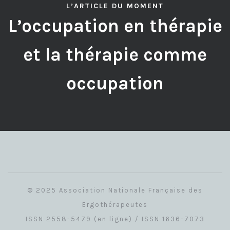
L’ARTICLE DU MOMENT
L’occupation en thérapie
et la thérapie comme
occupation
© 2025 Association Nationale Française des
Ergothérapeutes
ISSN 2558-5479 (en ligne) / ISSN 1636-7073