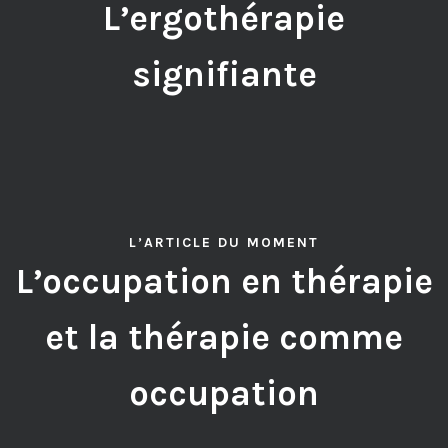
L’ergothérapie
signifiante
L’ARTICLE DU MOMENT
L’occupation en thérapie
et la thérapie comme
occupation