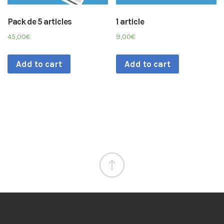
Pack de 5 articles
1 article
45,00
€
9,00
€
Add to cart
Add to cart